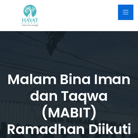
Malam Bina Iman
dan Taqwa
(MABIT)
Ramadhan Diikuti