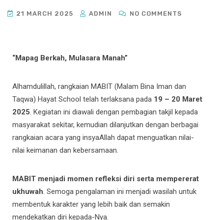
21 MARCH 2025
ADMIN
NO COMMENTS
“Mapag Berkah, Mulasara Manah”
Alhamdulillah, rangkaian MABIT (Malam Bina Iman dan
Taqwa) Hayat School telah terlaksana pada
19 – 20 Maret
2025
. Kegiatan ini diawali dengan pembagian takjil kepada
masyarakat sekitar, kemudian dilanjutkan dengan berbagai
rangkaian acara yang insyaAllah dapat menguatkan nilai-
nilai keimanan dan kebersamaan.
MABIT menjadi momen refleksi diri serta mempererat
ukhuwah
. Semoga pengalaman ini menjadi wasilah untuk
membentuk karakter yang lebih baik dan semakin
mendekatkan diri kepada-Nya.