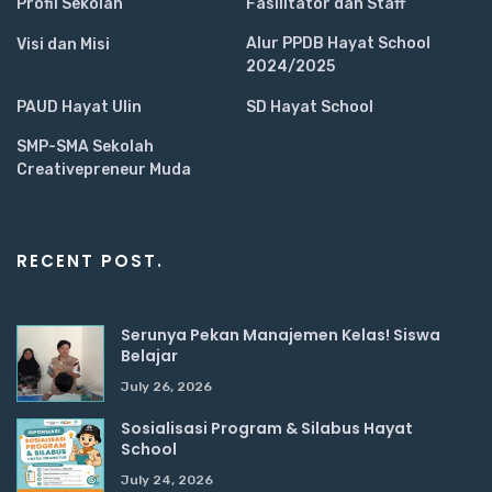
Profil Sekolah
Fasilitator dan Staff
Alur PPDB Hayat School
Visi dan Misi
2024/2025
PAUD Hayat Ulin
SD Hayat School
SMP-SMA Sekolah
Creativepreneur Muda
RECENT POST.
Serunya Pekan Manajemen Kelas! Siswa
Belajar
July 26, 2026
Sosialisasi Program & Silabus Hayat
School
July 24, 2026