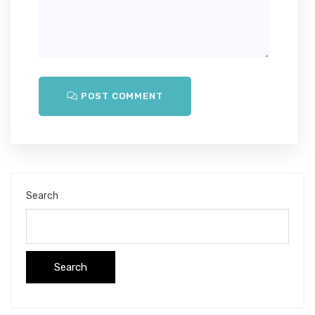
POST COMMENT
Search
Search