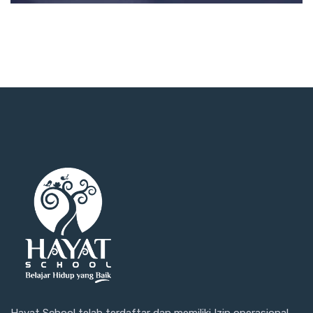
Hayat School telah terdaftar dan memiliki Izin operasional