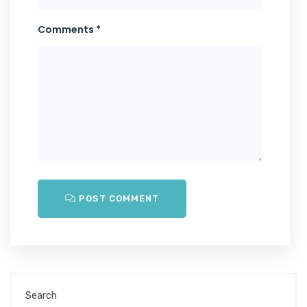
Comments *
POST COMMENT
Search