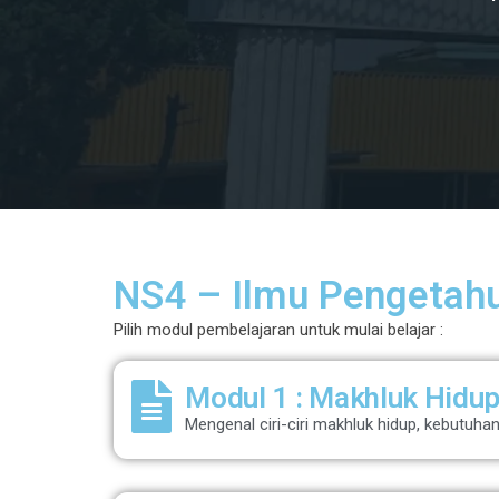
NS4 – Ilmu Pengetah
Pilih modul pembelajaran untuk mulai belajar :
Modul 1 : Makhluk Hidup 
Mengenal ciri-ciri makhluk hidup, kebutuh