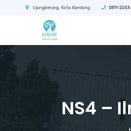
Ujungberung, Kota Bandung
0811-2233
NS4 – 