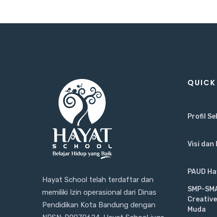
QUICK
Profil S
Visi dan 
PAUD Hay
Hayat School telah terdaftar dan
SMP-SMA
memiliki Izin operasional dari Dinas
Creativ
Pendidikan Kota Bandung dengan
Muda