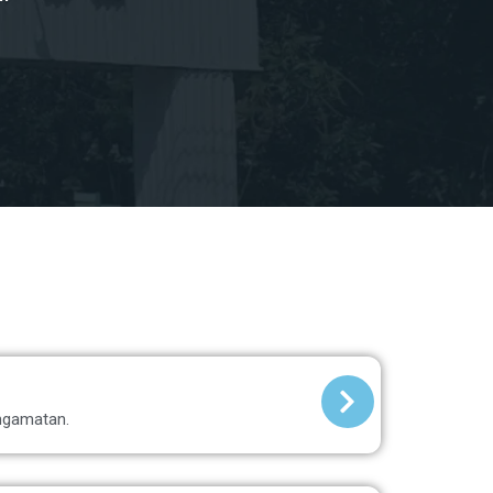
engamatan.