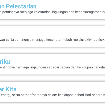
an Pelestarian
a pentingnya menjaga kelestarian lingkungan dan keanekaragaman ha
n serta pentingnya menjaga kesehatan tubuh melalui aktivitas fisik
riku
ntingnya menjaga lingkungan sebagai bagian dari kehidupan berkela
ar Kita
energi, serta pemanfaatannya dalam kehidupan sehari-hari secara b