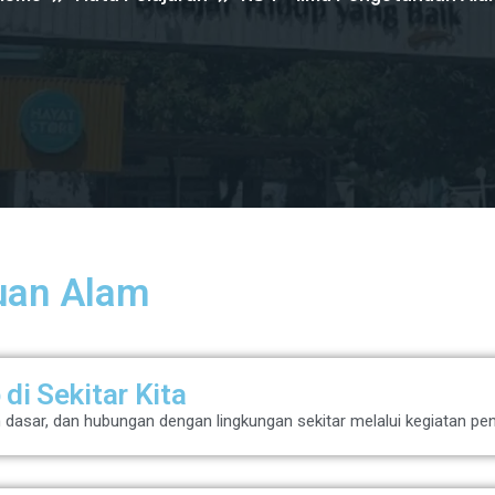
uan Alam
di Sekitar Kita
an dasar, dan hubungan dengan lingkungan sekitar melalui kegiatan p