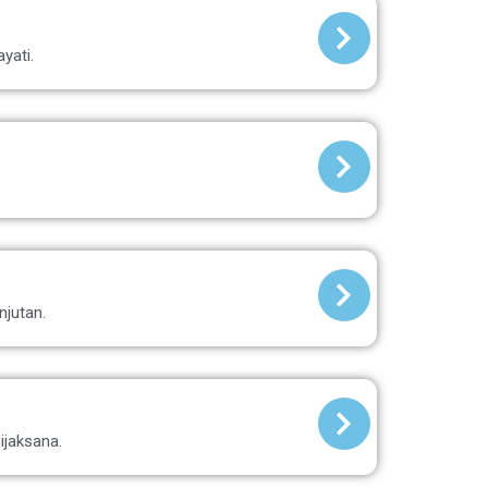
yati.
.
njutan.
ijaksana.