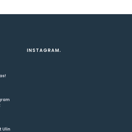
INSTAGRAM.
as!
ogram
t
 Ulin