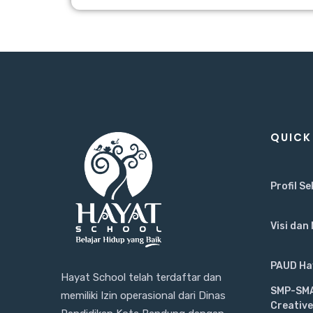
QUICK
Profil S
Visi dan 
PAUD Hay
Hayat School telah terdaftar dan
SMP-SMA
memiliki Izin operasional dari Dinas
Creativ