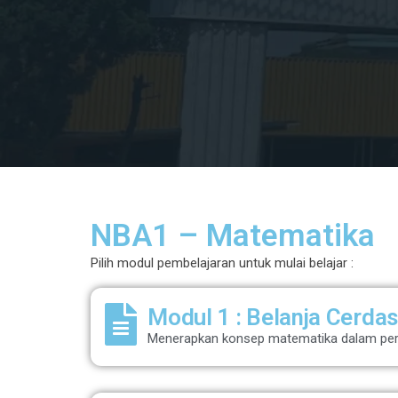
NBA1 – Matematika
Pilih modul pembelajaran untuk mulai belajar :
Modul 1 : Belanja Cerdas
Menerapkan konsep matematika dalam perh