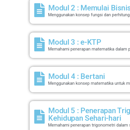
Modul 2 : Memulai Bisni
Menggunakan konsep fungsi dan perhitun
Modul 3 : e-KTP
Memahami penerapan matematika dalam peng
Modul 4 : Bertani
Menggunakan konsep matematika untuk men
Modul 5 : Penerapan Tr
Kehidupan Sehari-hari
Memahami penerapan trigonometri dalam sai