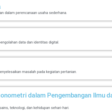
s
gan dalam perencanaan usaha sederhana.
olahan data dan identitas digital.
yelesaikan masalah pada kegiatan pertanian.
igonometri dalam Pengembangan Ilmu d
ns, teknologi, dan kehidupan sehari-hari.