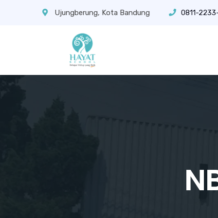
Ujungberung, Kota Bandung
0811-2233
NB