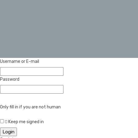
Username or E-mail
Password
Only fill in if you are not human
Keep me signed in