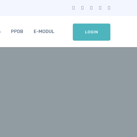
a
PPDB
E-MODUL
LOGIN